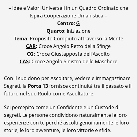
– Idee e Valori Universali in un Quadro Ordinato che
Ispira Cooperazione Umanistica –
Centro
:
G
Quarto
: Iniziazione
Tema
: Proposito Compiuto attraverso la Mente
CAR
:
Croce Angolo Retto della Sfinge
CG
:
Croce Giustapposta dell’Ascolto
CAS
:
Croce Angolo Sinistro delle Maschere
Con il suo dono per Ascoltare, vedere e immagazzinare
Segreti, la
Porta 13
fornisce continuità tra il passato e il
futuro nel suo Ruolo come Ascoltatore.
Sei percepito come un Confidente e un Custode di
segreti. Le persone condividono naturalmente le loro
esperienze con te perché ascolti genuinamente le loro
storie, le loro avventure, le loro vittorie e sfide.