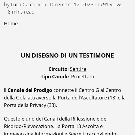
by
Luca Caucchioli
Dicembre 12, 2023
1791 views
8 mins read
Home
UN DISEGNO DI UN TESTIMONE
Circuito
:
Sentire
Tipo Canale
: Proiettato
Il
Canale del Prodigo
connette il Centro G al Centro
della Gola attraverso la Porta dell’Ascoltatore (13) e la
Porta della Privacy (33).
Questo è uno dei Canali della Riflessione e del
Ricordo/Rievocazione. La Porta 13 Ascolta e
immagazzina Informazioni e Segreti, raccogliendo