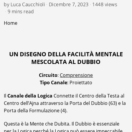
by
Luca Caucchioli
Dicembre 7, 2023
1448 views
9 mins read
Home
UN DISEGNO DELLA FACILITÀ MENTALE
MESCOLATA AL DUBBIO
Circuito
:
Comprensione
Tipo Canale
: Proiettato
Il
Canale della Logica
Connette il Centro della Testa al
Centro dell’Ajna attraverso la Porta del Dubbio (63) e la
Porta della Formulazione (4).
Questa è la Mente che Dubita. Il Dubbio è essenziale
per la Logica perché la Logica può essere impeccabile