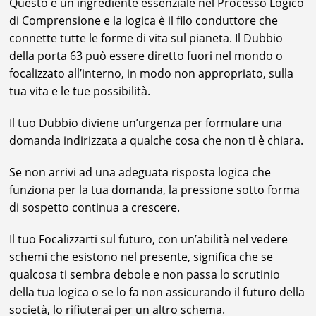
Questo è un ingrediente essenziale nel Processo Logico
di Comprensione e la logica è il filo conduttore che
connette tutte le forme di vita sul pianeta. Il Dubbio
della porta 63 può essere diretto fuori nel mondo o
focalizzato all’interno, in modo non appropriato, sulla
tua vita e le tue possibilità.
Il tuo Dubbio diviene un’urgenza per formulare una
domanda indirizzata a qualche cosa che non ti è chiara.
Se non arrivi ad una adeguata risposta logica che
funziona per la tua domanda, la pressione sotto forma
di sospetto continua a crescere.
Il tuo Focalizzarti sul futuro, con un’abilità nel vedere
schemi che esistono nel presente, significa che se
qualcosa ti sembra debole e non passa lo scrutinio
della tua logica o se lo fa non assicurando il futuro della
società, lo rifiuterai per un altro schema.