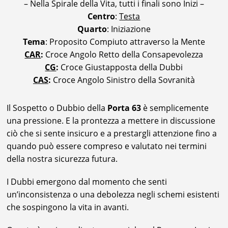
– Nella Spirale della Vita, tutti i finali sono Inizi –
Centro
:
Testa
Quarto
: Iniziazione
Tema
: Proposito Compiuto attraverso la Mente
CAR
:
Croce Angolo Retto della Consapevolezza
CG
:
Croce Giustapposta della Dubbi
CAS
:
Croce Angolo Sinistro della Sovranità
Il Sospetto o Dubbio della
Porta 63
è semplicemente
una pressione. E la prontezza a mettere in discussione
ciò che si sente insicuro e a prestargli attenzione fino a
quando può essere compreso e valutato nei termini
della nostra sicurezza futura.
I Dubbi emergono dal momento che senti
un’inconsistenza o una debolezza negli schemi esistenti
che sospingono la vita in avanti.