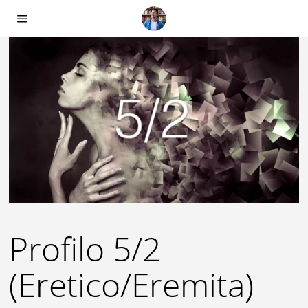
Profilo 5/2
(Eretico/Eremita)