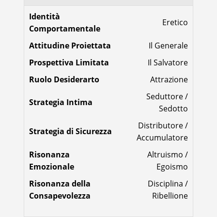
Identità
Eretico
Comportamentale
Attitudine Proiettata
Il Generale
Prospettiva Limitata
Il Salvatore
Ruolo Desiderarto
Attrazione
Seduttore /
Strategia Intima
Sedotto
Distributore /
Strategia di Sicurezza
Accumulatore
Risonanza
Altruismo /
Emozionale
Egoismo
Risonanza della
Disciplina /
Consapevolezza
Ribellione