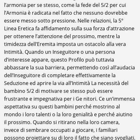
l’armonia per se stesso, come la fede del 5/2 per cui
l’Armonia è radicata nel fatto che nessuno dovrebbe
essere messo sotto pressione. Nelle relazioni, la 5°
Linea Eretica fa affidamento sulla sua forza d’attrazione
per ottenere l’attenzione del prossimo, mentre la
timidezza dell’Eremita imposta un ostacolo alla vera
Intimità. Quando un Inseguitore o una persona
d’interesse appare, questo Profilo può tuttavia
abbassare la sua barriera, permettendo così all’audacia
dell’Inseguitore di completare effettivamente la
Seduzione ed aprire la via all’Intimità La necessità del
bambino 5/2 di motivare se stesso può essere
frustrante e impegnativa per i Ge nitori. Ce un’immensa
aspettativa su questi bambini perché mostrino al
mondo i loro talenti o la loro genialità e perché aiutino
il prossimo. Quando si ritirano nella loro camera,
invece di sembrare occupati a giocare, i familiari
possono proiettare su di loro il fatto che siano svogliati.