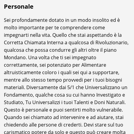
Personale
Sei profondamente dotato in un modo insolito ed è
molto importante per te comprendere come
impegnarti nella vita. Quello che stai aspettando è la
Corretta Chiamata Interna a qualcosa di Rivoluzionario,
qualcosa che possa condurre gli altri oltre il piano
Mondano. Una volta che ti sei impegnato
correttamente, sei potenziato per Alimentare
altruisticamente coloro i quali sei qui a supportare,
mentre allo stesso tempo provvedi per i tuoi bisogni
materiali. Diversamente dai 5/1 che Universalizzano un
Fondamento, qualche cosa su cui hanno Investigato e
Studiato, Tu Universalizzi i tuoi Talenti e Doni Naturali.
Questo è personale e puoi sentirti molto vulnerabile.
Quando sei chiamato ad intervenire e ad aiutare, stai
chiedendo alle persone di crederti. Devi stare sul tuo
carismatico potere da solo e questo può creare molta