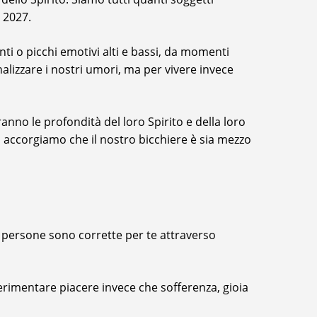
 2027.
i o picchi emotivi alti e bassi, da momenti
alizzare i nostri umori, ma per vivere invece
o le profondità del loro Spirito e della loro
ci accorgiamo che il nostro bicchiere è sia mezzo
li persone sono corrette per te attraverso
rimentare piacere invece che sofferenza, gioia