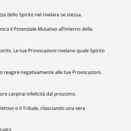
a dello Spirito nel rivelare se stessa.
ca il Potenziale Mutativo all’interno della
irito. Le tue Provocazioni rivelano quale Spirito
ro reagire negativamente alle tue Provocazioni,
more carpirai infelicità dal prossimo.
tivo o il Tribale, rilasciando una vera
alità.