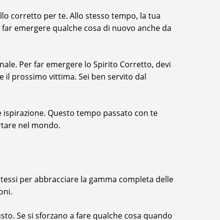
o corretto per te. Allo stesso tempo, la tua
re far emergere qualche cosa di nuovo anche da
ale. Per far emergere lo Spirito Corretto, devi
l prossimo vittima. Sei ben servito dal
le ispirazione. Questo tempo passato con te
ortare nel mondo.
stessi per abbracciare la gamma completa delle
oni.
usto. Se si sforzano a fare qualche cosa quando