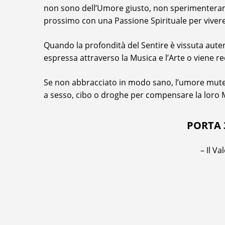
non sono dell’Umore giusto, non sperimenteranno
prossimo con una Passione Spirituale per vivere
Quando la profondità del Sentire è vissuta aut
espressa attraverso la Musica e l’Arte o viene reci
Se non abbracciato in modo sano, l’umore mutev
a sesso, cibo o droghe per compensare la loro 
PORTA 
– Il V