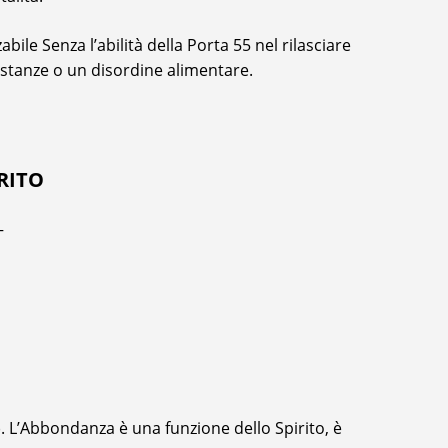
bile Senza l’abilità della Porta 55 nel rilasciare
ostanze o un disordine alimentare.
RITO
–
). L’Abbondanza è una funzione dello Spirito, è