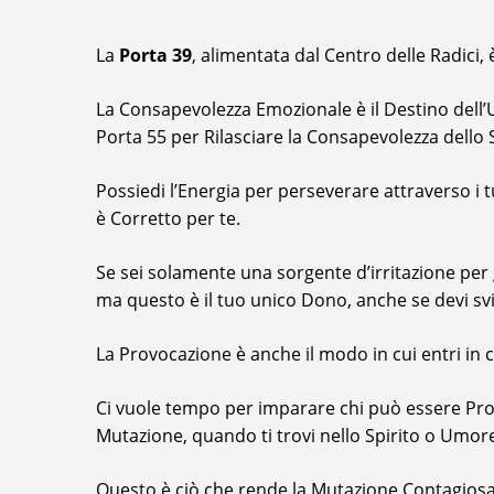
La
Porta 39
, alimentata dal Centro delle Radici,
La Consapevolezza Emozionale è il Destino dell’Um
Porta 55 per Rilasciare la Consapevolezza dello S
Possiedi l’Energia per perseverare attraverso i 
è Corretto per te.
Se sei solamente una sorgente d’irritazione per 
ma questo è il tuo unico Dono, anche se devi svi
La Provocazione è anche il modo in cui entri in con
Ci vuole tempo per imparare chi può essere Prov
Mutazione, quando ti trovi nello Spirito o Umor
Questo è ciò che rende la Mutazione Contagiosa 