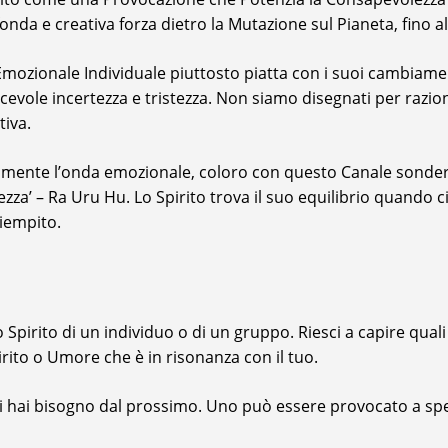
nda e creativa forza dietro la Mutazione sul Pianeta, fino al
zionale Individuale piuttosto piatta con i suoi cambiament
cevole incertezza e tristezza. Non siamo disegnati per razion
tiva.
nte l’onda emozionale, coloro con questo Canale sonderann
tezza’ – Ra Uru Hu. Lo Spirito trova il suo equilibrio quando 
iempito.
o Spirito di un individuo o di un gruppo. Riesci a capire qua
pirito o Umore che è in risonanza con il tuo.
ui hai bisogno dal prossimo. Uno può essere provocato a spe