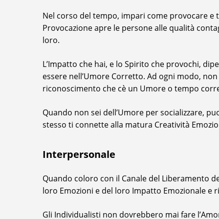
Nel corso del tempo, impari come provocare e tir
Provocazione apre le persone alle qualità conta
loro.
L’Impatto che hai, e lo Spirito che provochi, di
essere nell’Umore Corretto. Ad ogni modo, non 
riconoscimento che cè un Umore o tempo corrett
Quando non sei dell’Umore per socializzare, puo
stesso ti connette alla matura Creatività Emozi
Interpersonale
Quando coloro con il Canale del Liberamento de
loro Emozioni e del loro Impatto Emozionale e ri
Gli Individualisti non dovrebbero mai fare l’Am