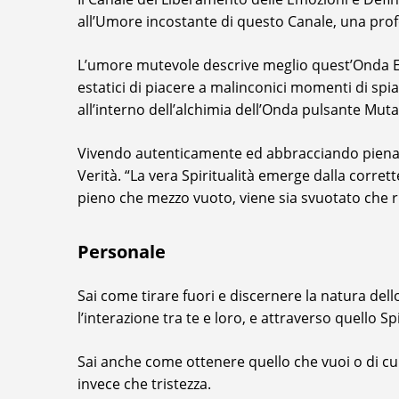
all’Umore incostante di questo Canale, una profo
L’umore mutevole descrive meglio quest’Onda Emo
estatici di piacere a malinconici momenti di spia
all’interno dell’alchimia dell’Onda pulsante Muta
Vivendo autenticamente ed abbracciando piename
Verità. “La vera Spiritualità emerge dalla corret
pieno che mezzo vuoto, viene sia svuotato che r
Personale
Sai come tirare fuori e discernere la natura dell
l’interazione tra te e loro, e attraverso quello S
Sai anche come ottenere quello che vuoi o di c
invece che tristezza.