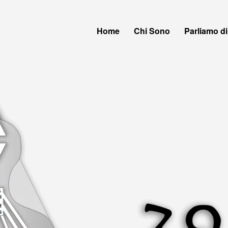
Home
Chi Sono
Parliamo di