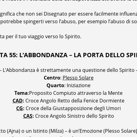
ignifica che non sei Disegnato per essere facilmente influenza
i potrebbe spingerti verso l’abuso, per esempio l’abuso di s
a per il tuo viaggio verso lo Spirito.
TA 55: L’ABBONDANZA – LA PORTA DELLO SPI
– L’Abbondanza è strettamente una questione dello Spirito 
Centro
:
Plesso Solare
Quarto
: Iniziazione
Tema
:Proposito Compiuto attraverso la Mente
CAD
:
Croce Angolo Retto della Fenice Dormiente
CG
:
Croce della Giustapposizione degli Umori
CAS
:
Croce Angolo Sinistro dello Spirito
o (Ajna) o un Istinto (Milza) – è un’Emozione (Plesso Solare