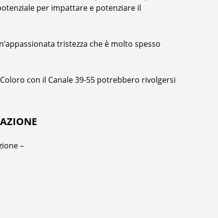
otenziale per impattare e potenziare il
n’appassionata tristezza che è molto spesso
oloro con il Canale 39-55 potrebbero rivolgersi
CAZIONE
zione –