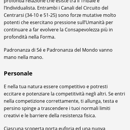
profonda relazione che esiste tra il Tribale e
l’Individualista. Entrambi i Canali del Circuito del
Centrarsi (34-10 e 51-25) sono forze mutative molto
potenti che esercitano pressione sull’Umanità per
continuare a far evolvere la Consapevolezza più in
profondità nella Forma.
Padronanza di Sé e Padronanza del Mondo vanno
mano nella mano.
Personale
E nella tua natura essere competitivo e potresti
eccitare e potenziare la competitività negli altri. Se entri
nella competizione correttamente, ti allunga, testa e
persino spinge a trascendere i tuoi normali limiti
creativi e le barriere della resistenza fisica.
Ciascuna scoperta porta euforia ed una nuova