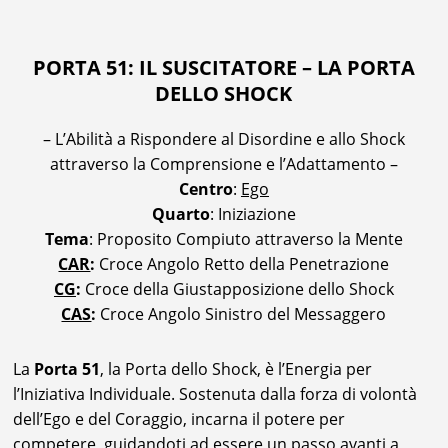
PORTA 51: IL SUSCITATORE – LA PORTA
DELLO SHOCK
– L’Abilità a Rispondere al Disordine e allo Shock
attraverso la Comprensione e l’Adattamento –
Centro
:
Ego
Quarto
: Iniziazione
Tema
: Proposito Compiuto attraverso la Mente
CAR
:
Croce Angolo Retto della Penetrazione
CG
:
Croce della Giustapposizione dello Shock
CAS
:
Croce Angolo Sinistro del Messaggero
La
Porta 51
, la Porta dello Shock, è l’Energia per
l’Iniziativa Individuale. Sostenuta dalla forza di volontà
dell’Ego e del Coraggio, incarna il potere per
competere, guidandoti ad essere un passo avanti a