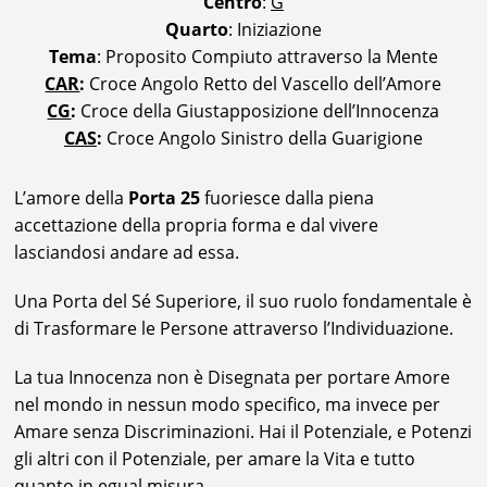
Centro
:
G
Quarto
: Iniziazione
Tema
: Proposito Compiuto attraverso la Mente
CAR
:
Croce Angolo Retto del Vascello dell’Amore
CG
:
Croce della Giustapposizione dell’Innocenza
CAS
:
Croce Angolo Sinistro della Guarigione
L’amore della
Porta 25
fuoriesce dalla piena
accettazione della propria forma e dal vivere
lasciandosi andare ad essa.
Una Porta del Sé Superiore, il suo ruolo fondamentale è
di Trasformare le Persone attraverso l’Individuazione.
La tua Innocenza non è Disegnata per portare Amore
nel mondo in nessun modo specifico, ma invece per
Amare senza Discriminazioni. Hai il Potenziale, e Potenzi
gli altri con il Potenziale, per amare la Vita e tutto
quanto in egual misura.