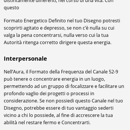
distintamente differenti, nel corso di una vita. Con
questo
Formato Energetico Definito nel tuo Disegno potresti
scoprirti agitato e depresso, se non c’è nulla su cui
valga la pena concentrarsi, nulla verso cui la tua
Autorità ritenga corretto dirigere questa energia.
Interpersonale
Nell’Aura, il Formato della Frequenza del Canale 52-9
può tenere o concentrare energia in un luogo,
permettendo ad un gruppo di focalizzare e facilitare un
profondo vaglio dei progetti o processi in
considerazione. Se non possiedi questo Canale nel tuo
Disegno, potrebbe essere di tuo vantaggio sederti
vicino a chi lo possiede, al fine di accrescere la tua
abilità nel restare fermo e Concentrarti.