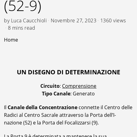
(52-9)
by
Luca Caucchioli
Novembre 27, 2023
1360 views
8 mins read
Home
UN DISEGNO DI DETERMINAZIONE
Circuito
:
Comprensione
Tipo Canale
: Generato
Il
Canale della Concentrazione
connette il Centro delle
Radici al Centro Sacrale attraverso la Porta dell’I-
nazione (52) e la Porta del Focalizzarsi (9).
La Porta 9 è determinata a mantenere la sua