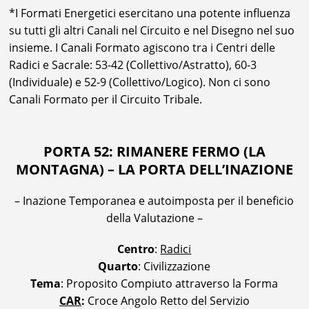
*I Formati Energetici esercitano una potente influenza
su tutti gli altri Canali nel Circuito e nel Disegno nel suo
insieme. I Canali Formato agiscono tra i Centri delle
Radici e Sacrale: 53-42 (Collettivo/Astratto), 60-3
(Individuale) e 52-9 (Collettivo/Logico). Non ci sono
Canali Formato per il Circuito Tribale.
PORTA 52: RIMANERE FERMO (LA
MONTAGNA) – LA PORTA DELL’INAZIONE
– Inazione Temporanea e autoimposta per il beneficio
della Valutazione –
Centro
:
Radici
Quarto
: Civilizzazione
Tema
: Proposito Compiuto attraverso la Forma
CAR
:
Croce Angolo Retto del Servizio